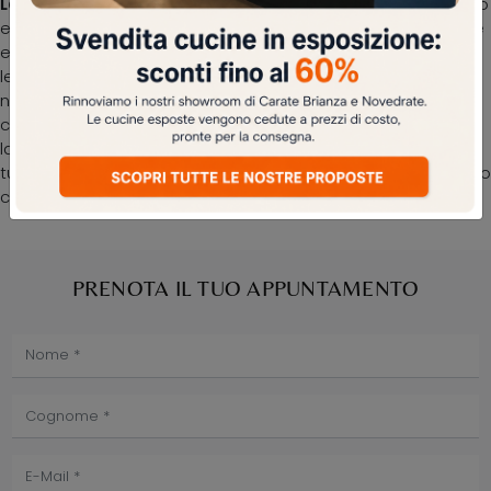
Letto con testiera Megan di Felis
crea uno spazio intimo
e confortevole in ogni camera, garantendoti il relax totale
e un design unico. I Letti matrimoniali imbottiti del brand,
leader nella produzione di Arredamento Casa per la zona
notte, sono progettati per essere abbinati a mobili e
complementi di ogni genere, come armadi e comò,
lampade e piantane. Scegli tonalità e finiture e realizza il
tuo concept d’arredo nella camera, progettandola proprio
come l'avevi sognata.
PRENOTA IL TUO APPUNTAMENTO