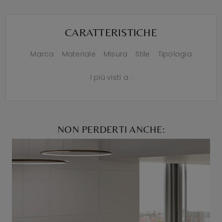
CARATTERISTICHE
Marca
Materiale
Misura
Stile
Tipologia
I più visti a :
NON PERDERTI ANCHE: