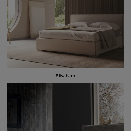
Elisabeth