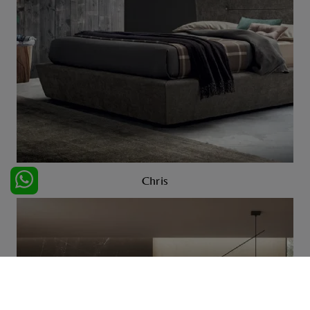
Chris