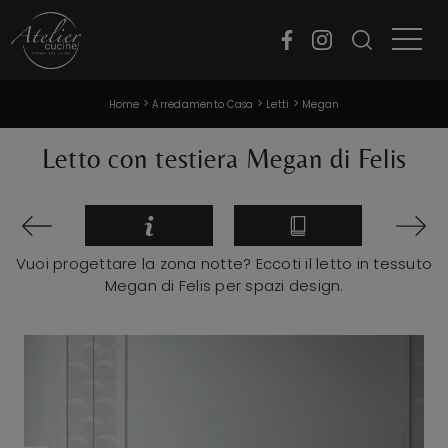
>
>
>
Home
Arredamento Casa
Letti
Megan
Letto con testiera Megan di Felis
Vuoi progettare la zona notte? Eccoti il letto in tessuto
Megan di Felis per spazi design.