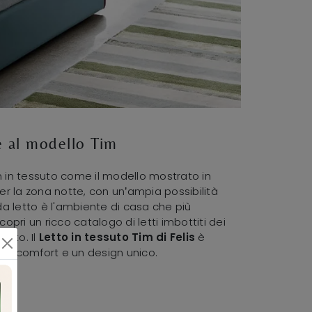
me al modello Tim
ign in tessuto come il modello mostrato in
 per la zona notte, con un’ampia possibilità
da letto è l'ambiente di casa che più
copri un ricco catalogo di letti imbottiti dei
etto. Il
Letto in tessuto Tim di Felis
è
ità, comfort e un design unico.