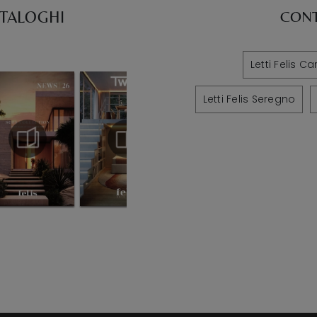
ATALOGHI
CONT
Letti Felis C
Letti Felis Seregno