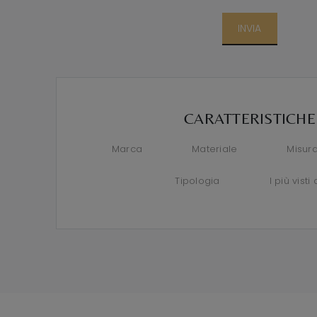
INVIA
CARATTERISTICHE
Marca
Materiale
Misur
Tipologia
I più visti 