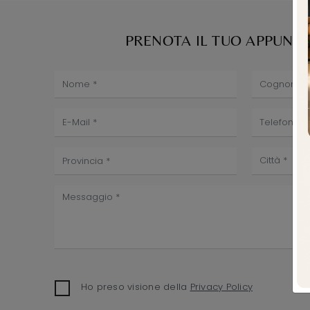
PRENOTA IL TUO APPUN
Ho preso visione della
Privacy Policy