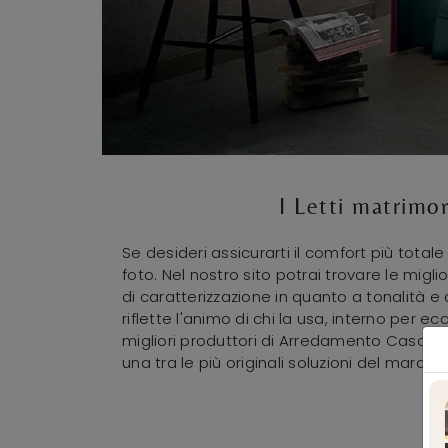
I Letti matrimon
Se desideri assicurarti il comfort più total
foto. Nel nostro sito potrai trovare le migli
di caratterizzazione in quanto a tonalità 
riflette l'animo di chi la usa, interno per ec
migliori produttori di Arredamento Casa dis
una tra le più originali soluzioni del march