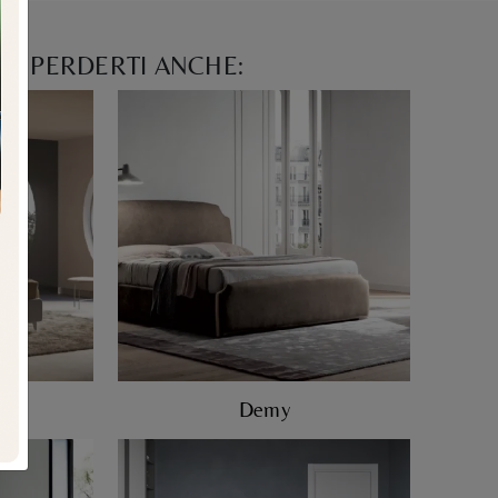
N PERDERTI ANCHE:
Demy