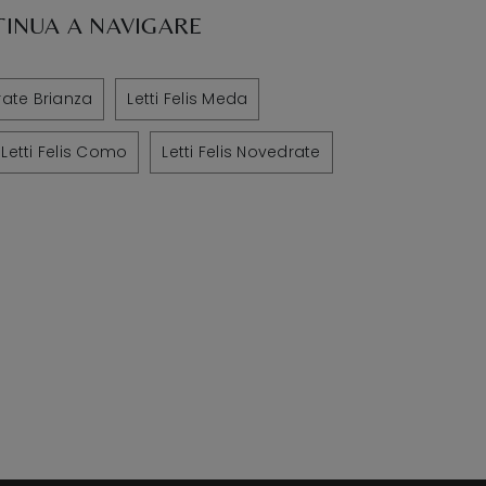
INUA A NAVIGARE
arate Brianza
Letti Felis Meda
Letti Felis Como
Letti Felis Novedrate