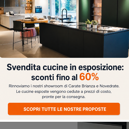
TAMENTO
NO
Josephine