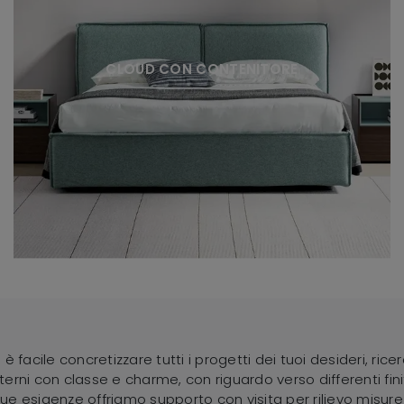
CLOUD CON CONTENITORE
 facile concretizzare tutti i progetti dei tuoi desideri, rice
nterni con classe e charme, con riguardo verso differenti fini
e tue esigenze offriamo supporto con visita per rilievo mis