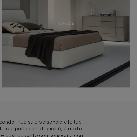
CHLOE
rcando il tuo stile personale e le tue
ture e particolari di qualità, è molto
ure e post acquisto con consegna con