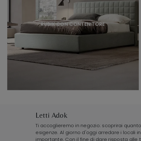
RUBIK CON CONTENITORE
Letti Adok
Ti accoglieremo in negozio: scoprirai quanto è
esigenze. Al giorno d'oggi arredare i locali i
importante. Con il fine di dare risposta all