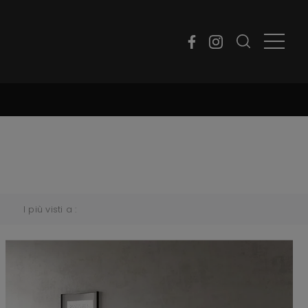
I più visti a :