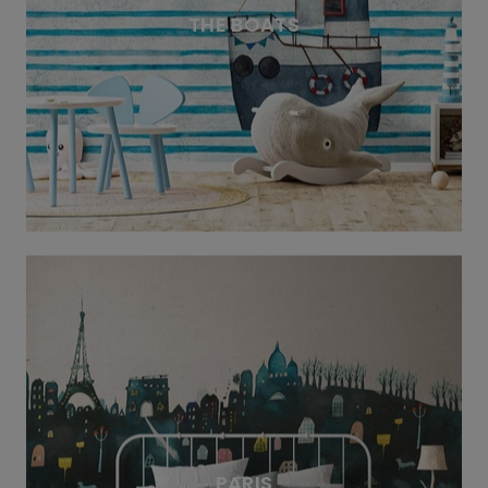
THE BOATS
PARIS