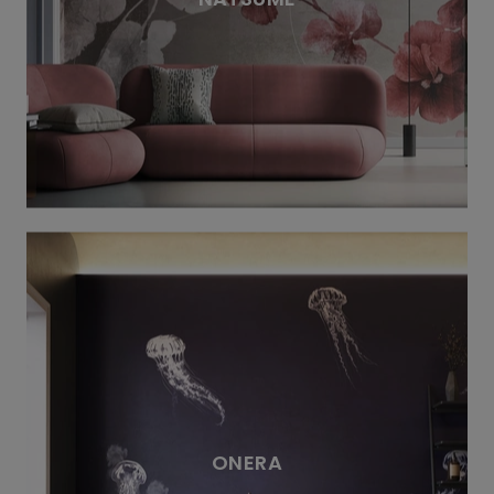
ONERA