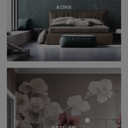
AONA
NATSUME