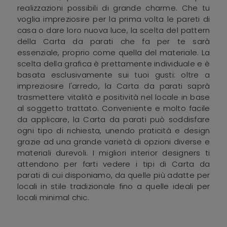
realizzazioni possibili di grande charme. Che tu
voglia impreziosire per la prima volta le pareti di
casa o dare loro nuova luce, la scelta del pattern
della Carta da parati che fa per te sarà
essenziale, proprio come quella del materiale. La
scelta della grafica è prettamente individuale e è
basata esclusivamente sui tuoi gusti: oltre a
impreziosire l'arredo, la Carta da parati saprà
trasmettere vitalità e positività nel locale in base
al soggetto trattato. Conveniente e molto facile
da applicare, la Carta da parati può soddisfare
ogni tipo di richiesta, unendo praticità e design
grazie ad una grande varietà di opzioni diverse e
materiali durevoli. I migliori interior designers ti
attendono per farti vedere i tipi di Carta da
parati di cui disponiamo, da quelle più adatte per
locali in stile tradizionale fino a quelle ideali per
locali minimal chic.