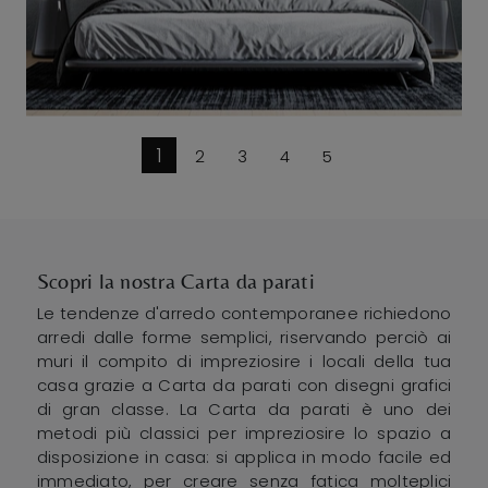
1
2
3
4
5
Scopri la nostra Carta da parati
Le tendenze d'arredo contemporanee richiedono
arredi dalle forme semplici, riservando perciò ai
muri il compito di impreziosire i locali della tua
casa grazie a Carta da parati con disegni grafici
di gran classe. La Carta da parati è uno dei
metodi più classici per impreziosire lo spazio a
disposizione in casa: si applica in modo facile ed
immediato, per creare senza fatica molteplici