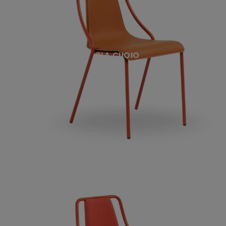
OLA CUOIO