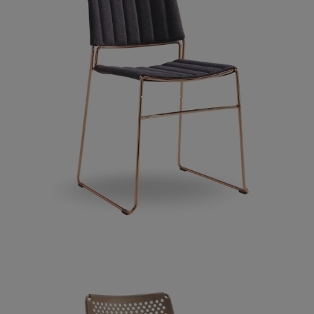
SLIM TESSUTO