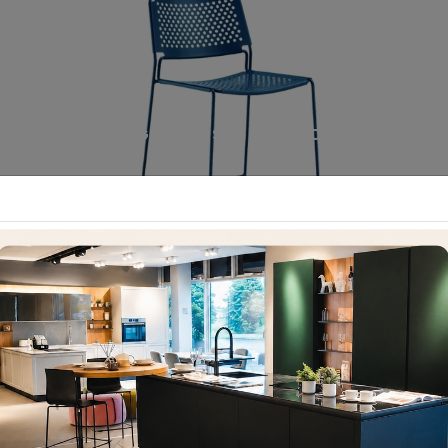
SGABELLO SLIM METALLO