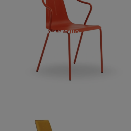
OLA METALLO