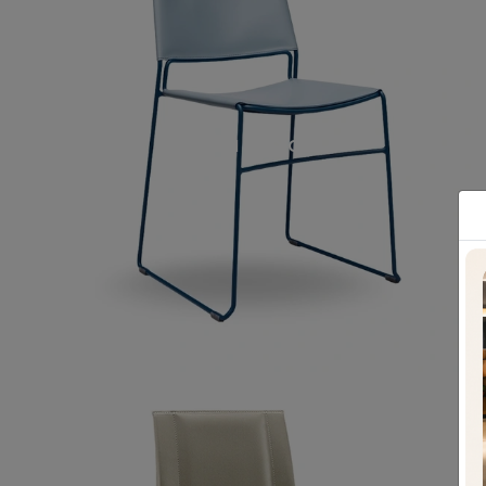
SLIM CUOIO