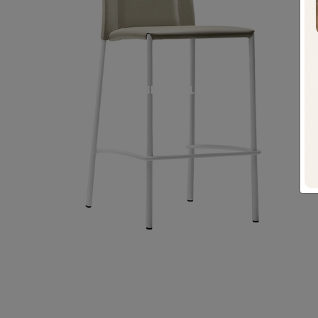
SGABELLO SILVY