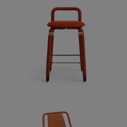
SGABELLO PIPPI