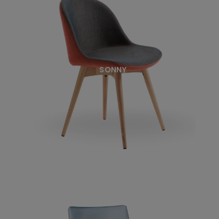
SONNY