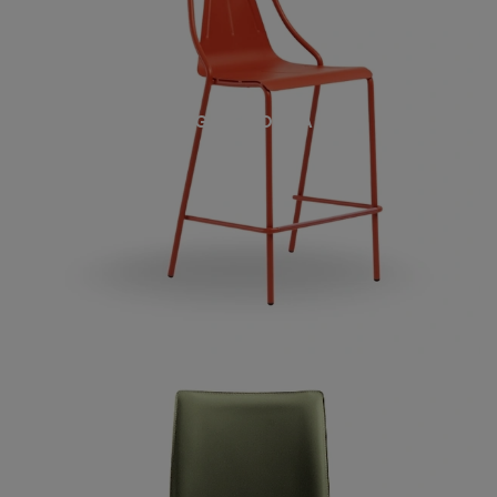
SGABELLO OLA