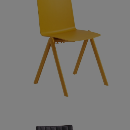
STACK