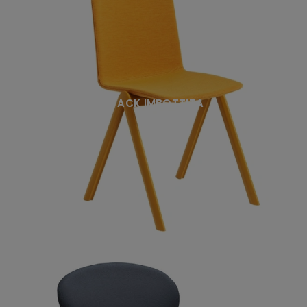
STACK IMBOTTITA