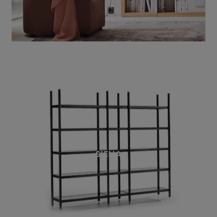
SIENA