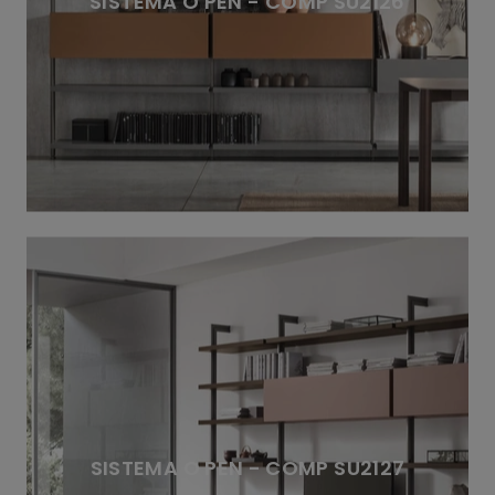
SISTEMA O PEN - COMP SU2126
SISTEMA O PEN - COMP SU2127