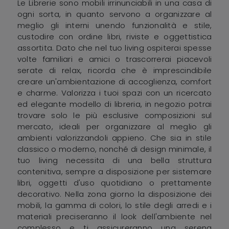
Le Librerie sono mobili irrinunciabili in una casa di
ogni sorta, in quanto servono a organizzare al
meglio gli interni unendo funzionalità e stile,
custodire con ordine libri, riviste e oggettistica
assortita. Dato che nel tuo living ospiterai spesse
volte familiari e amici o trascorrerai piacevoli
serate di relax, ricorda che è imprescindibile
creare un'ambientazione di accoglienza, comfort
e charme. Valorizza i tuoi spazi con un ricercato
ed elegante modello di libreria, in negozio potrai
trovare solo le più esclusive composizioni sul
mercato, ideali per organizzare al meglio gli
ambienti valorizzandoli appieno. Che sia in stile
classico o moderno, nonché di design minimale, il
tuo living necessita di una bella struttura
contenitiva, sempre a disposizione per sistemare
libri, oggetti d'uso quotidiano o prettamente
decorativo. Nella zona giorno la disposizione dei
mobili, la gamma di colori, lo stile degli arredi e i
materiali preciseranno il look dell'ambiente nel
complesso e ti assicureranno una serena