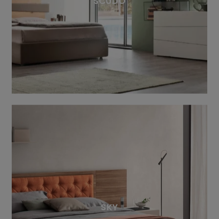
SCUDO
SKY