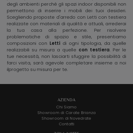
degli ambienti perché gli spazi indoor disponibili non
permettono di inserire i mobili dei tuoi desideri.
Scegliendo proposte d'arredo con Letti con testiera
realizzate con materiali di qualità e attuali, arrederai
la tua casa alla perfezione. Per risolvere
problematiche di spazio e stile, presentiamo
composizioni con
Letti
di ogni tipologia, da quelle
realizzabili su misura a quelle
con testiera
. Per le
tue necessità, non lasciarti sfuggire la possibilità di
farci visita, sarà agevole completare insieme a noi
ilprogetto su misura per te.
AZIENDA
Chi Siamo
Showroom di Carate Brianza
Showroom di Novedrate
Contatti