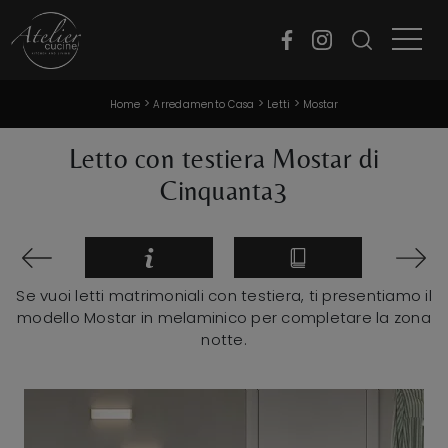
>
>
>
Home
Arredamento Casa
Letti
Mostar
Letto con testiera Mostar di
Cinquanta3
Se vuoi letti matrimoniali con testiera, ti presentiamo il
modello Mostar in melaminico per completare la zona
notte.