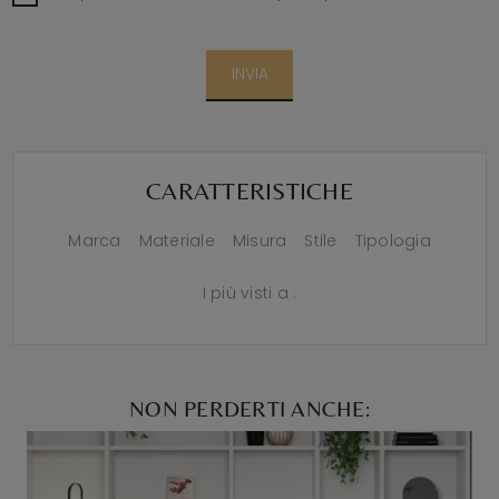
INVIA
CARATTERISTICHE
Marca
Materiale
Misura
Stile
Tipologia
I più visti a :
NON PERDERTI ANCHE: