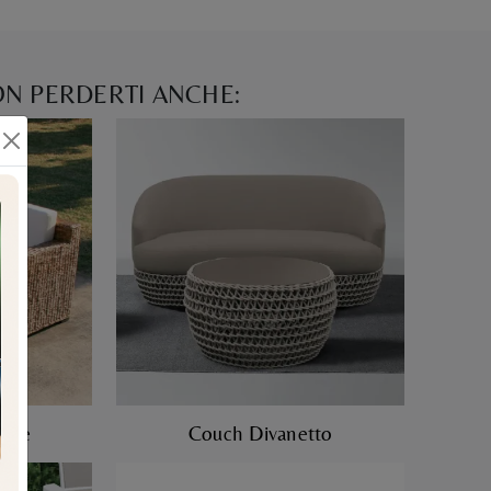
N PERDERTI ANCHE:
ande
Couch Divanetto