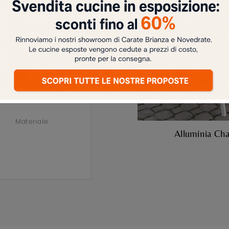
Materiale
Alluminia Cha