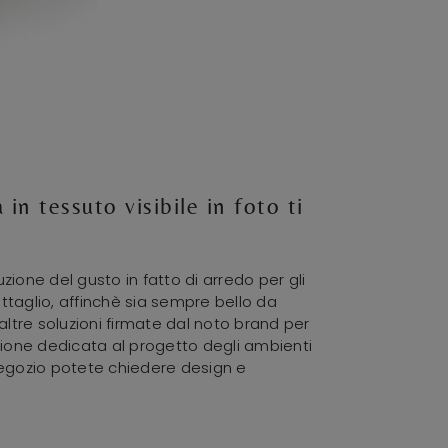
 in tessuto visibile in foto ti
zione del gusto in fatto di arredo per gli
ettaglio, affinchè sia sempre bello da
altre soluzioni firmate dal noto brand per
zione dedicata al progetto degli ambienti
n negozio potete chiedere design e