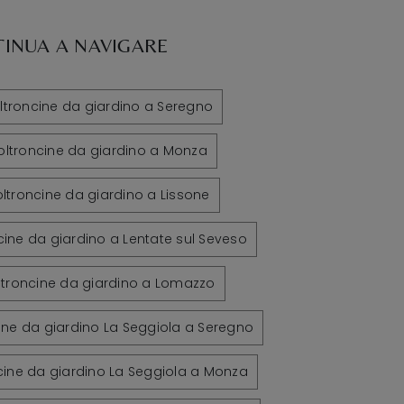
INUA A NAVIGARE
ltroncine da giardino a Seregno
oltroncine da giardino a Monza
ltroncine da giardino a Lissone
cine da giardino a Lentate sul Seveso
ltroncine da giardino a Lomazzo
ine da giardino La Seggiola a Seregno
cine da giardino La Seggiola a Monza