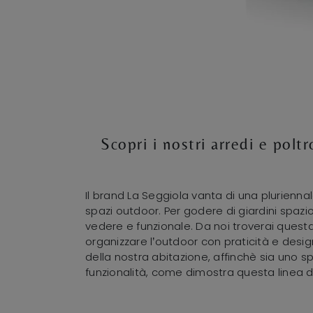
Scopri i nostri arredi e poltr
Il brand La Seggiola vanta di una plurienna
spazi outdoor. Per godere di giardini spazio
vedere e funzionale. Da noi troverai questa
organizzare l’outdoor con praticità e desi
della nostra abitazione, affinchè sia uno sp
funzionalità, come dimostra questa linea di