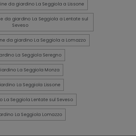
ine da giardino La Seggiola a Lissone
ne da giardino La Seggiola a Lentate sul
Seveso
ine da giardino La Seggiola a Lomazzo
iardino La Seggiola Seregno
giardino La Seggiola Monza
iardino La Seggiola Lissone
o La Seggiola Lentate sul Seveso
ardino La Seggiola Lomazzo