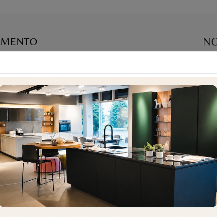
TAMENTO
NO
Croco Sofa Gr