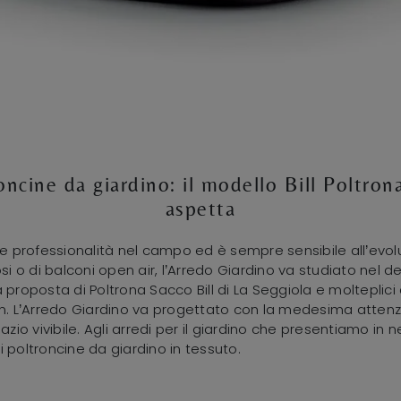
oncine da giardino: il modello Bill Poltrona
aspetta
le professionalità nel campo ed è sempre sensibile all’evolu
si o di balconi open air, l’Arredo Giardino va studiato nel d
 proposta di Poltrona Sacco Bill di La Seggiola e molteplici 
gn. L’Arredo Giardino va progettato con la medesima atten
azio vivibile. Agli arredi per il giardino che presentiamo i
 poltroncine da giardino in tessuto.