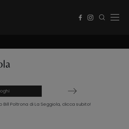
ola
loghi
Bill Poltrona di La Seggiola, clicca subito!