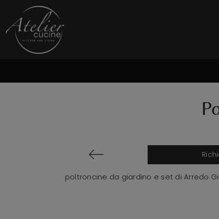
Po
Rich
poltroncine da giardino e set di Arredo Gia