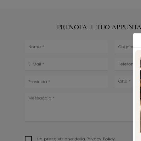
PRENOTA IL TUO APPUN
Ho preso visione della
Privacy Policy