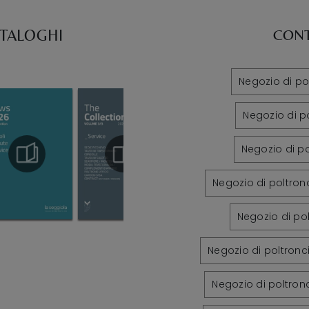
ATALOGHI
CONT
Negozio di po
Negozio di p
Negozio di po
Negozio di poltron
Negozio di po
Negozio di poltronc
Negozio di poltron