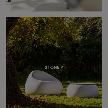
STONE P