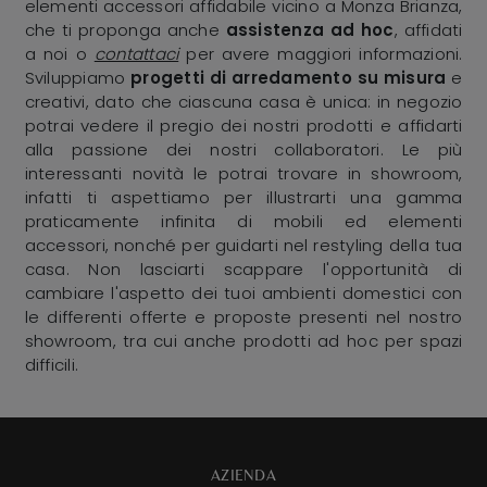
elementi accessori affidabile vicino a Monza Brianza,
che ti proponga anche
assistenza ad hoc
, affidati
a noi o
contattaci
per avere maggiori informazioni.
Sviluppiamo
progetti di arredamento su misura
e
creativi, dato che ciascuna casa è unica: in negozio
potrai vedere il pregio dei nostri prodotti e affidarti
alla passione dei nostri collaboratori. Le più
interessanti novità le potrai trovare in showroom,
infatti ti aspettiamo per illustrarti una gamma
praticamente infinita di mobili ed elementi
accessori, nonché per guidarti nel restyling della tua
casa. Non lasciarti scappare l'opportunità di
cambiare l'aspetto dei tuoi ambienti domestici con
le differenti offerte e proposte presenti nel nostro
showroom, tra cui anche prodotti ad hoc per spazi
difficili.
AZIENDA