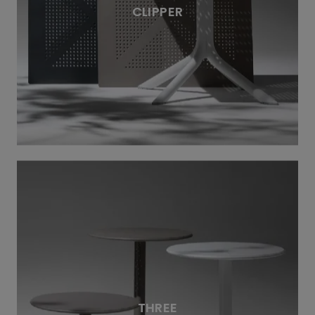
CLIPPER
THREE