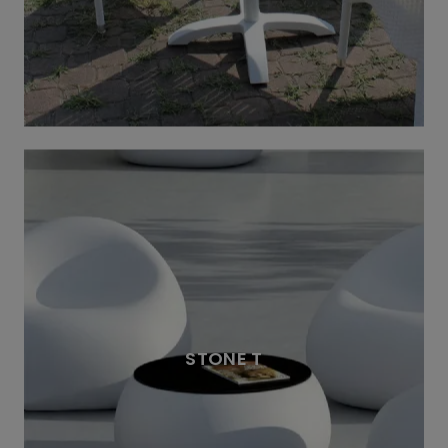
STONE T