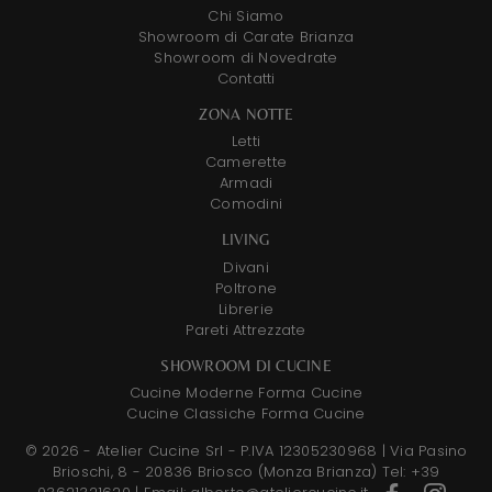
Chi Siamo
Showroom di Carate Brianza
Showroom di Novedrate
Contatti
ZONA NOTTE
Letti
Camerette
Armadi
Comodini
LIVING
Divani
Poltrone
Librerie
Pareti Attrezzate
SHOWROOM DI CUCINE
Cucine Moderne Forma Cucine
Cucine Classiche Forma Cucine
© 2026 - Atelier Cucine Srl - P.IVA 12305230968 |
Via Pasino
Brioschi, 8 - 20836 Briosco (Monza Brianza)
Tel: +39