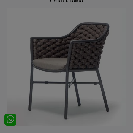
Couch tavolino