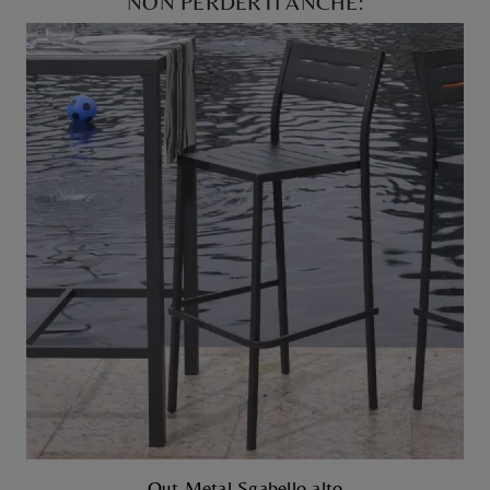
NON PERDERTI ANCHE:
Out Metal Sgabello alto