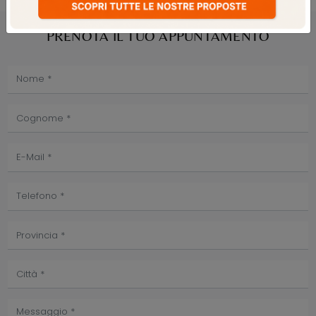
PRENOTA IL TUO APPUNTAMENTO