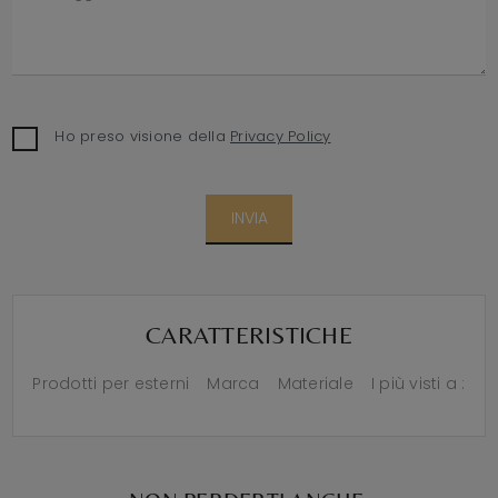
Ho preso visione della
Privacy Policy
INVIA
CARATTERISTICHE
Prodotti per esterni
Marca
Materiale
I più visti a :