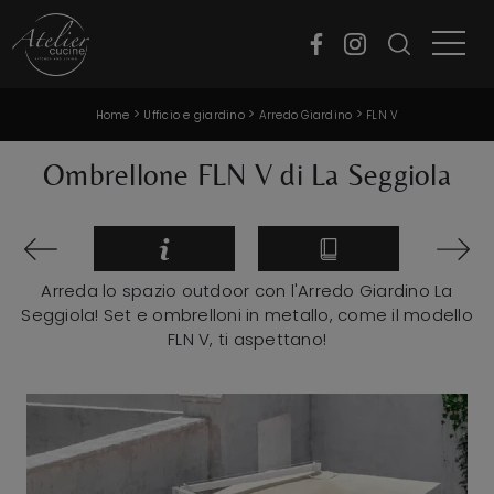
>
>
>
Home
Ufficio e giardino
Arredo Giardino
FLN V
Ombrellone FLN V di La Seggiola
Arreda lo spazio outdoor con l'Arredo Giardino La
Seggiola! Set e ombrelloni in metallo, come il modello
FLN V, ti aspettano!