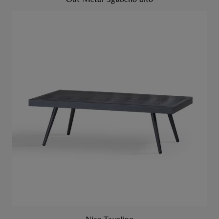
Nice Tavolino