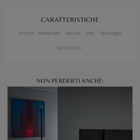
CARATTERISTICHE
Marca
Materiale
Misura
Stile
Tipologia
I più visti a :
NON PERDERTI ANCHE: