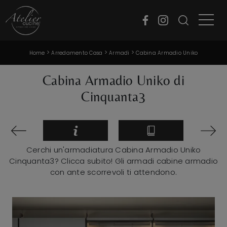
>
>
>
Home
Arredamento Casa
Armadi
Cabina Armadio Uniko
Cabina Armadio Uniko di
Cinquanta3
Cerchi un'armadiatura Cabina Armadio Uniko
Cinquanta3? Clicca subito! Gli armadi cabine armadio
con ante scorrevoli ti attendono.