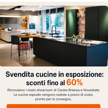
ti gli aspetti, forniamo l'opportunità di usufruire di consu