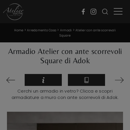
>
>
>
Home
Arredamento Casa
Armadi
Atelier con ante scorrevoli
Square
Armadio Atelier con ante scorrevoli
Square di Adok
Cerchi un armadio in vetro? Clicca e scopri
armadiature a muro con ante scorrevoli di Adok.