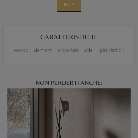
INVIA
CARATTERISTICHE
Marca
Elementi
Materiale
Stile
I più visti a :
NON PERDERTI ANCHE: