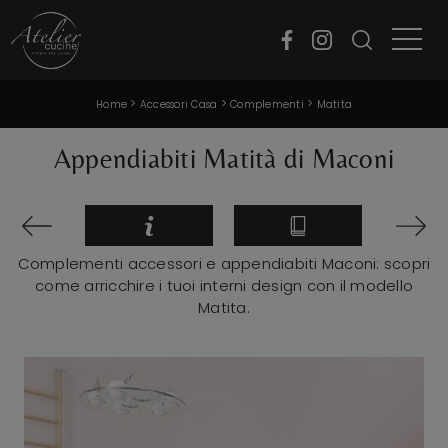
>
>
>
Home
Accessori Casa
Complementi
Matita
Appendiabiti Matità di Maconi
Complementi accessori e appendiabiti Maconi: scopri
come arricchire i tuoi interni design con il modello
Matita.