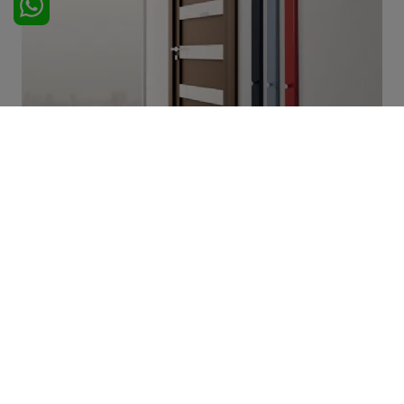
Liolà
SFOGLIA I NOSTRI CATALOGHI