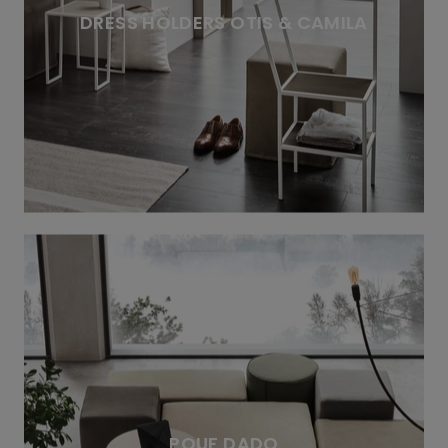
DRESS HOLDERS OTIS & CAMILA
POUF DADO