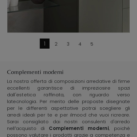
1
2
3
4
5
Complementi moderni
La nostra offerta di composizioni arredative di firme
eccellenti garantisce di impreziosire spazi
dall'estetica raffinata, con riguardo verso
latecnologia. Per merito delle proposte disegnate
per le differenti aspettative potrai scegliere gli
arredi ideali per te e per ilmood che vuoi ricreare.
Sarai consigliato dai nostri consulenti d'arredo
nell’acquisto di
Complementi moderni
, poiché
possono valutare i prodotti grazie a competenza e