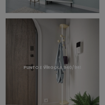
PUNTO E VIRGOLA 940/941