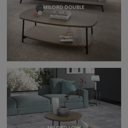
MILORD DOUBLE
MILORD LOW