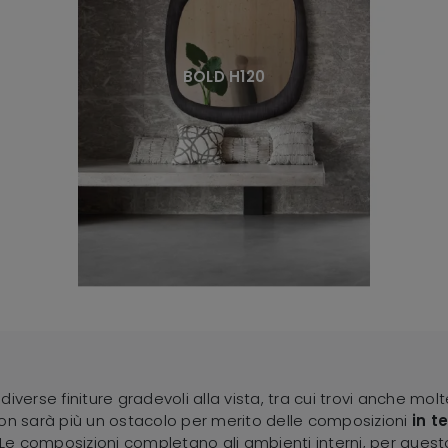
BOLD H120
diverse finiture gradevoli alla vista, tra cui trovi anche m
non sarà più un ostacolo per merito delle composizioni
in t
o. Le composizioni completano gli ambienti interni, per que