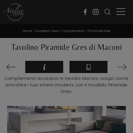
>
>
>
Home
Accessori Casa
Complementi
Piramide Gres
Tavolino Piramide Gres di Maconi
Complementi accessori e tavolini Maconi: scopri come
arricchire i tuoi interni moderni con il modello Piramide
Gres.