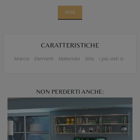
INVIA
CARATTERISTICHE
Marca
Elementi
Materiale
Stile
I più visti a :
NON PERDERTI ANCHE: