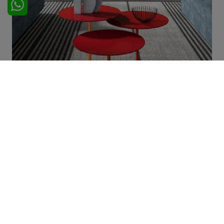
Crystal Round
SFOGLIA I NOSTRI CATALOGHI