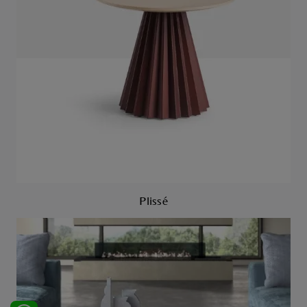
Plissé