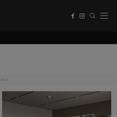
sti a :