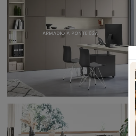
ARMADIO A PONTE 02A