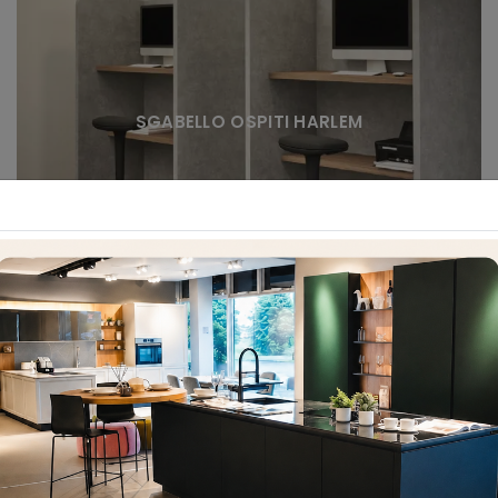
SGABELLO OSPITI HARLEM