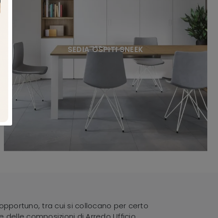
SEDIA OSPITI SNEEK
pportuno, tra cui si collocano per certo
re delle composizioni di Arredo Ufficio