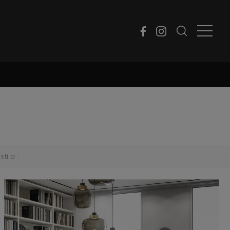
sti a :