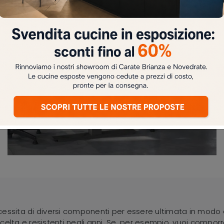
SGABELLO OSPITI HELSINKI
essita di diversi componenti per essere ultimata in modo o
 scelta e resistenti negli anni. Se, per esempio, vuoi compor