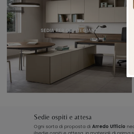
SEDIA PER OSPITI GIANT
Sedie ospiti e attesa
Ogni sorta di proposta di
Arredo Ufficio
nec
ilsedie ospiti e attesa, in materiali di prima