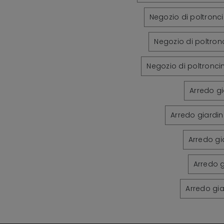
Negozio di poltronc
Negozio di poltro
Negozio di poltronci
Arredo g
Arredo giardi
Arredo gi
Arredo 
Arredo gi