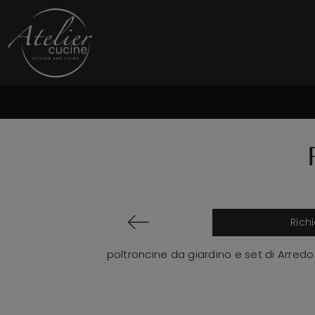
Rich
poltroncine da giardino e set di Arredo G