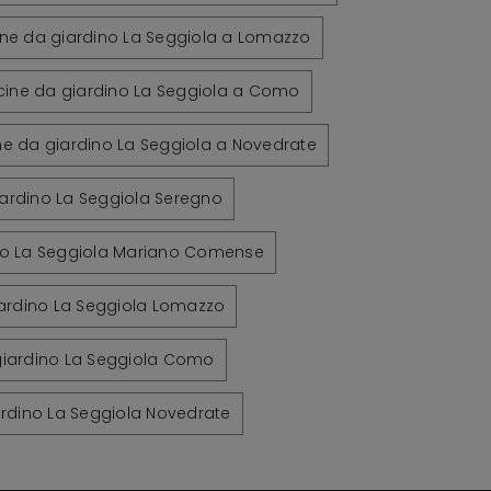
ine da giardino La Seggiola a Lomazzo
ncine da giardino La Seggiola a Como
ne da giardino La Seggiola a Novedrate
iardino La Seggiola Seregno
no La Seggiola Mariano Comense
ardino La Seggiola Lomazzo
giardino La Seggiola Como
ardino La Seggiola Novedrate