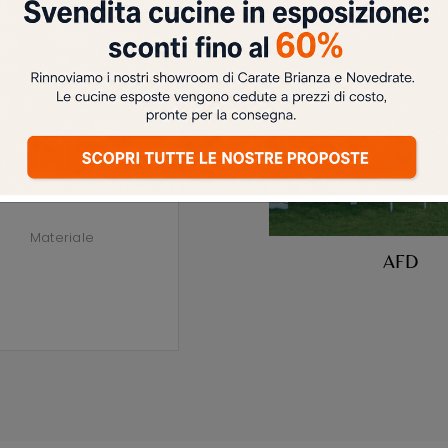
Materiale
AFD