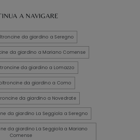
INUA A NAVIGARE
ltroncine da giardino a Seregno
ncine da giardino a Mariano Comense
ltroncine da giardino a Lomazzo
oltroncine da giardino a Como
troncine da giardino a Novedrate
ine da giardino La Seggiola a Seregno
ine da giardino La Seggiola a Mariano
Comense