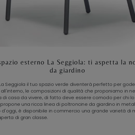
pazio esterno La Seggiola: ti aspetta la no
da giardino
La Seggiola il tuo spazio verde diventerà perfetto per gode
me all'interno, le composizioni di qualità che proponiamo in 
ea di casa da vivere, di fatto deve essere comodo per chi 
 propone una ricca linea di poltroncine da giardino in metal
rno d'oggi, è disponibile in commercio una grande varietà di 
aperta di gran classe.