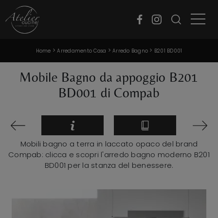
>
>
>
Home
Arredamento Casa
Arredo Bagno
B201 BD001
Mobile Bagno da appoggio B201
BD001 di Compab
Mobili bagno a terra in laccato opaco del brand
Compab: clicca e scopri l'arredo bagno moderno B201
BD001 per la stanza del benessere.