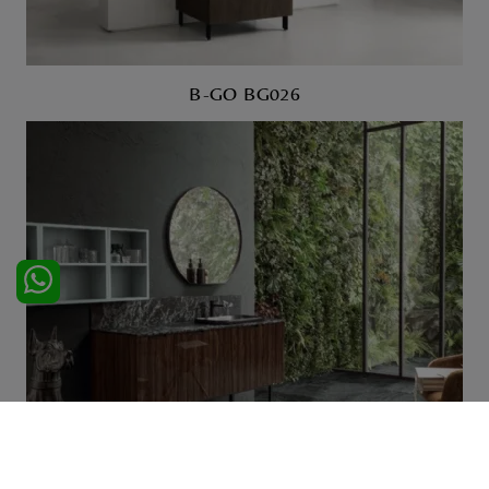
B-GO BG026