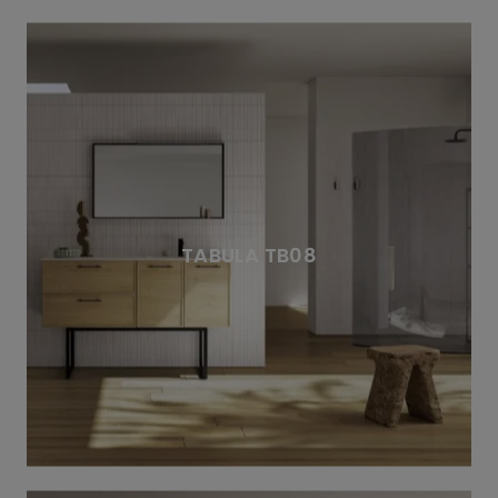
TABULA TB08