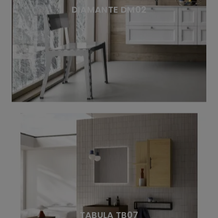
DIAMANTE DM02
TABULA TB07