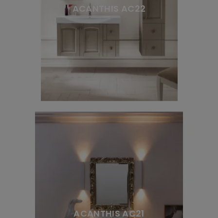
ACANTHIS AC22
ACANTHIS AC21