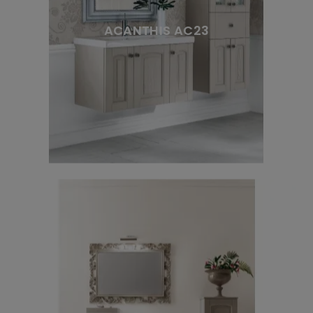
ACANTHIS AC23