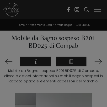
>
>
>
Home
Arredamento Casa
Arredo Bagno
B201 BD025
Mobile da Bagno sospeso B201
BD025 di Compab
Mobile da Bagno sospeso B201 BD025 di Compab:
clicca e ottieni informazioni su mobili bagno sospesi in
laccato opaco e elementi accessori del marchio.