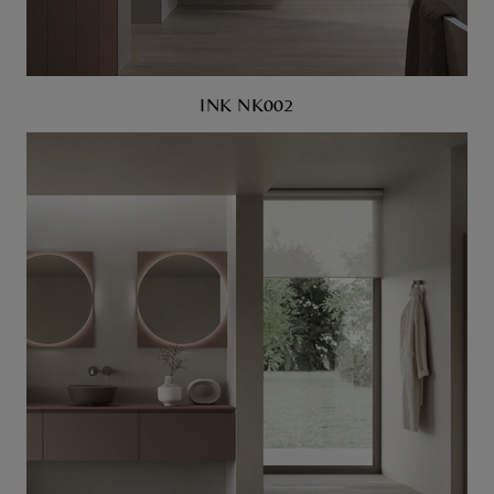
INK NK002