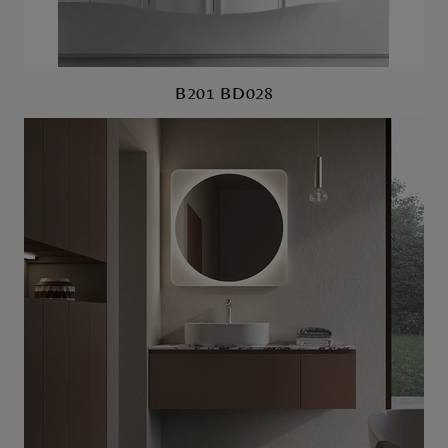
B201 BD028