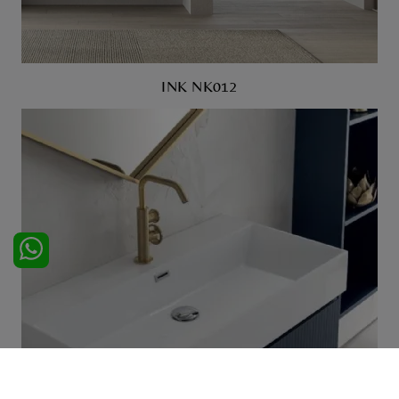
INK NK012