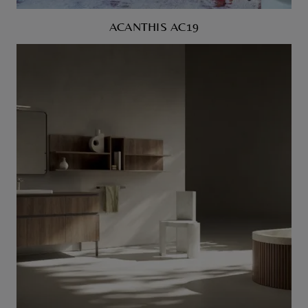
ACANTHIS AC19