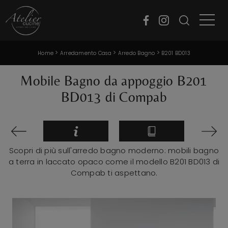
>
>
>
Home
Arredamento Casa
Arredo Bagno
B201 BD013
Mobile Bagno da appoggio B201
BD013 di Compab
Scopri di più sull'arredo bagno moderno: mobili bagno
a terra in laccato opaco come il modello B201 BD013 di
Compab ti aspettano.