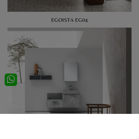
EGOISTA EG04