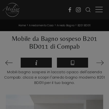
>
>
>
Home
Arredamento Casa
Arredo Bagno
B201 BD011
Mobile da Bagno sospeso B201
BD011 di Compab
Mobili bagno sospesi in laccato opaco dell'azienda
Compab: clicca e scopri l'arredo bagno moderno B201
BD011 per il tuo bagno.