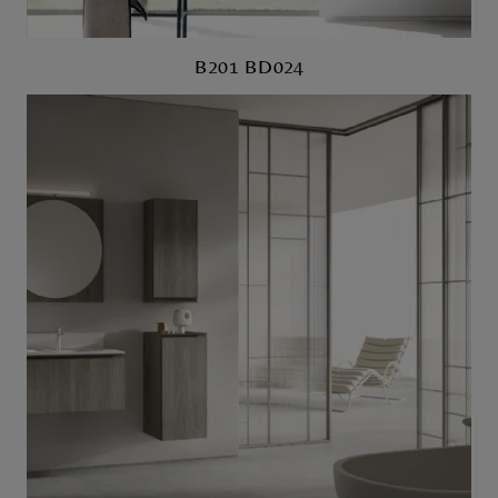
B201 BD024