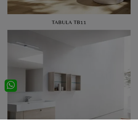
TABULA TB11