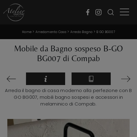
>
>
>
Home
Arredamento Casa
Arredo Bagno
B GO BG007
Mobile da Bagno sospeso B-GO
BG007 di Compab
Arreda il bagno di casa moderno alla perfezione con B
GO BG007, mobili bagno sospesi e accessori in
melaminico di Compab.