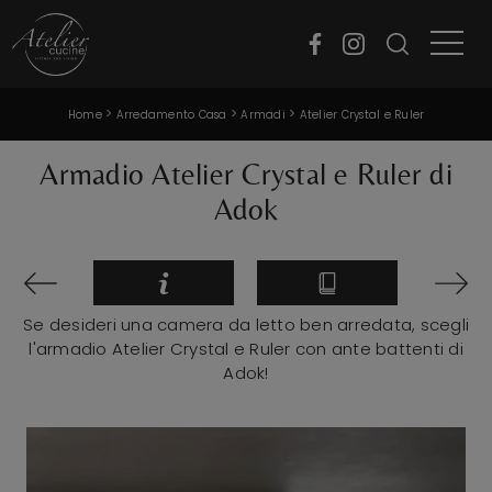
>
>
>
Home
Arredamento Casa
Armadi
Atelier Crystal e Ruler
Armadio Atelier Crystal e Ruler di
Adok
Se desideri una camera da letto ben arredata, scegli
l'armadio Atelier Crystal e Ruler con ante battenti di
Adok!