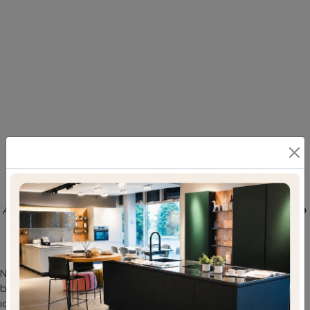
Armadi a muro moderni: scopri questo modello
di Armadio Atelier Crystal e Ruler di Adok e
completa la zona notte
Nella nostra linea di Armadi a muro moderni con ante
battenti potrai trovare anche il modello presente in foto,
ideale per chi cerca praticità e design. Questa proposta,