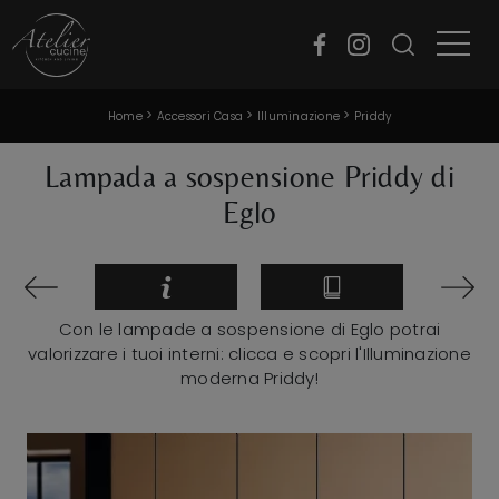
>
>
>
Home
Accessori Casa
Illuminazione
Priddy
Lampada a sospensione Priddy di
Eglo
Con le lampade a sospensione di Eglo potrai
valorizzare i tuoi interni: clicca e scopri l'Illuminazione
moderna Priddy!