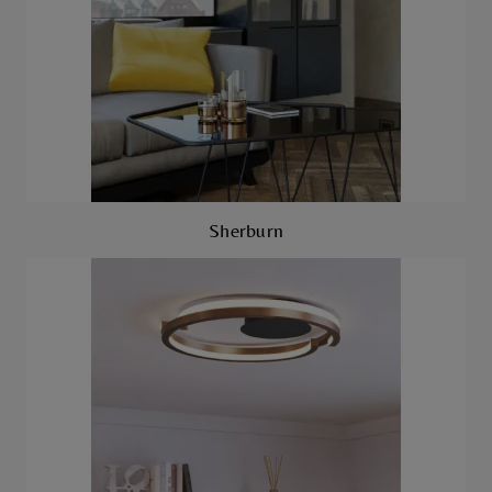
Sherburn