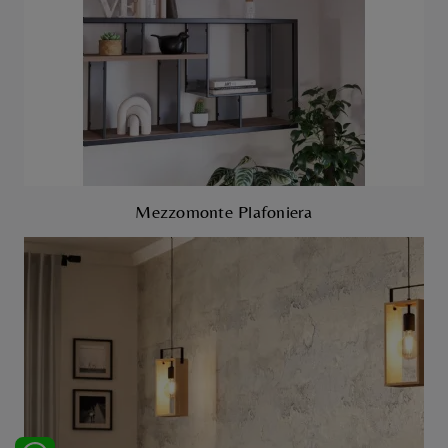
Mezzomonte Plafoniera