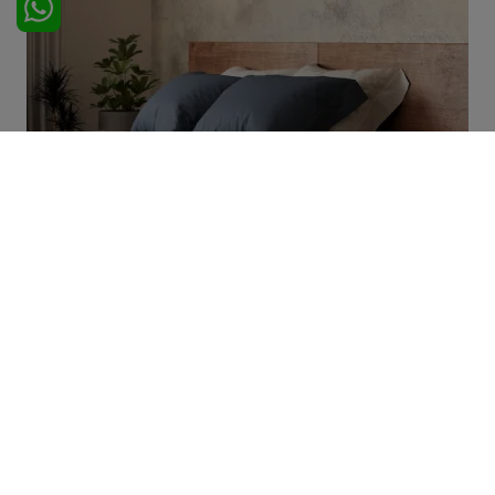
Famborough