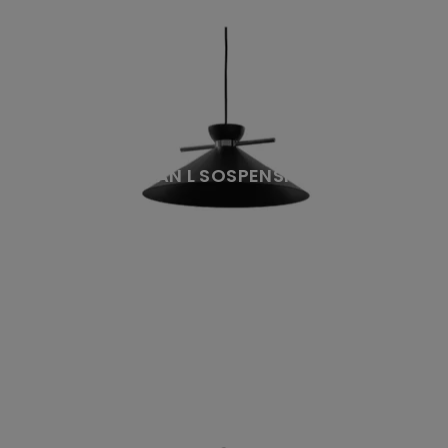
JAPAN L SOSPENSIONE