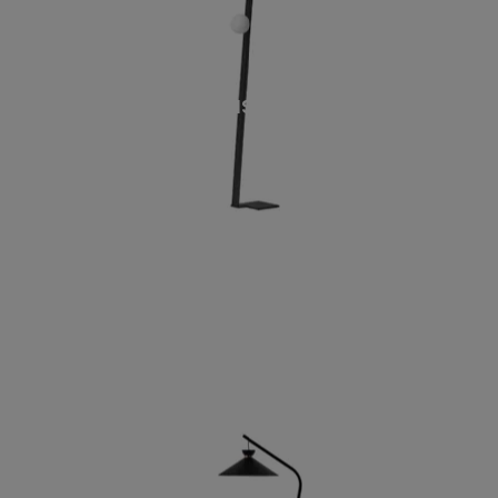
SUSPENSE TERRA