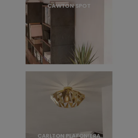
CAWTON SPOT
CARLTON PLAFONIERA