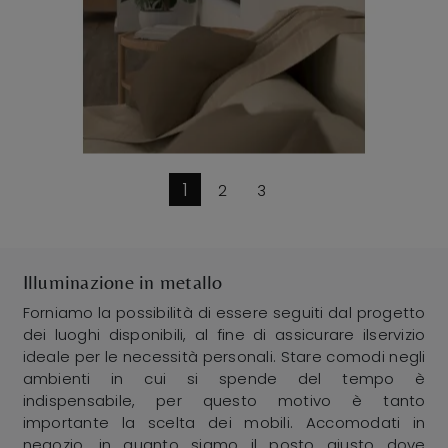
1
2
3
Illuminazione in metallo
Forniamo la possibilità di essere seguiti dal progetto
dei luoghi disponibili, al fine di assicurare ilservizio
ideale per le necessità personali. Stare comodi negli
ambienti in cui si spende del tempo è
indispensabile, per questo motivo è tanto
importante la scelta dei mobili. Accomodati in
negozio, in quanto siamo il posto giusto dove