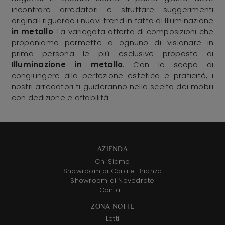
incontrare arredatori e sfruttare suggerimenti
originali riguardo i nuovi trend in fatto di Illuminazione
in metallo
. La variegata offerta di composizioni che
proponiamo permette a ognuno di visionare in
prima persona le più esclusive proposte di
Illuminazione
in metallo
. Con lo scopo di
congiungere alla perfezione estetica e praticità, i
nostri arredatori ti guideranno nella scelta dei mobili
con dedizione e affabilità.
AZIENDA
Chi Siamo
Showroom di Carate Brianza
Showroom di Novedrate
Contatti
ZONA NOTTE
Letti