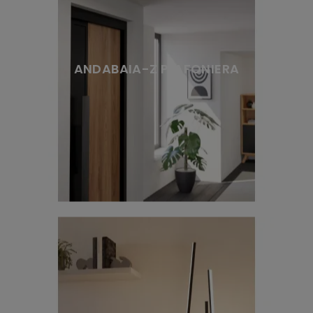
ANDABAIA-Z PLAFONIERA