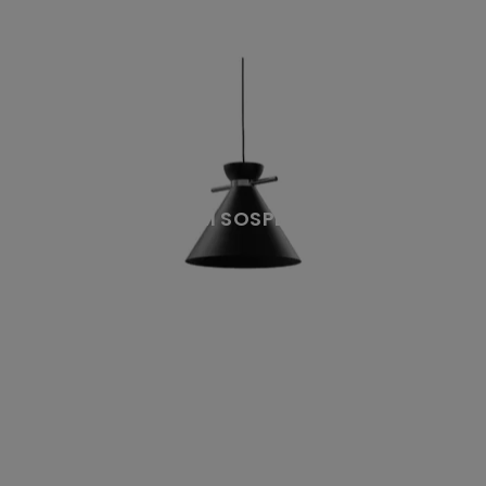
JAPAN M SOSPENSIONE