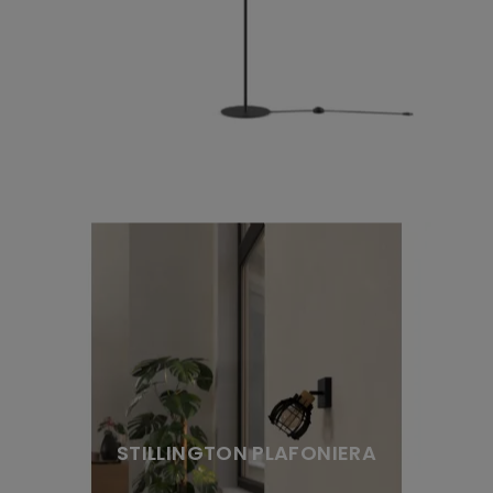
STILLINGTON PLAFONIERA