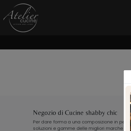
Negozio di Cucine shabby chic
Per dare forma a una composizione in perfet
soluzioni e gamme delle migliori marche di s