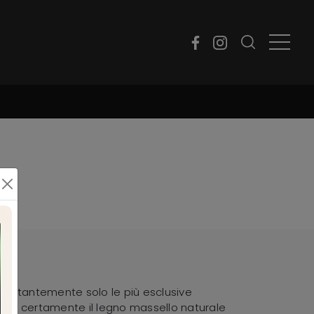
 costantemente solo le più esclusive
 sono certamente il legno massello naturale