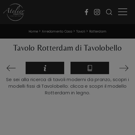
>
>
>
Home
Arredamento Casa
Tavoli
Rotterdam
Tavolo Rotterdam di Tavolobello
Se sei alla ricerca di tavoli moderni da pranzo, scopri i
modelli fissi di Tavolobello: clicca e scopri il modello
Rotterdam in legno.