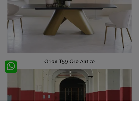
Orion T59 Oro Antico