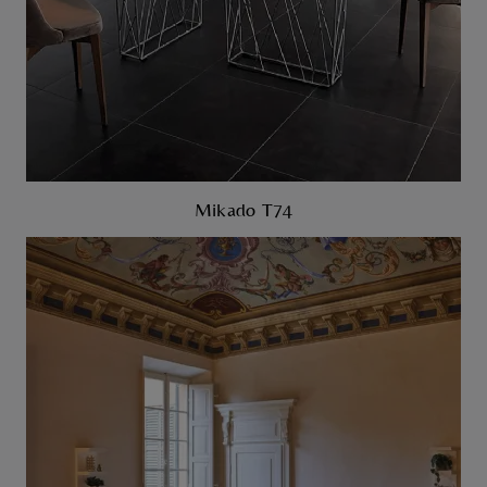
Mikado T74