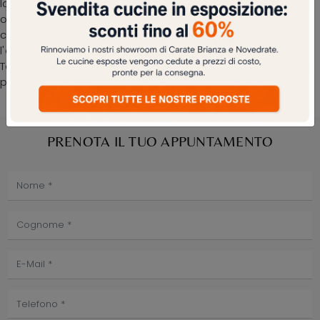
lo spazio con un'ottima resa estetica. Opta per i mobili e
oggetti accessori in legno dei migliori brand per ultimare
con funzionalità i tuoi spazi senza mai sacrificare
l'estetica. In showroom ti aspetta un ricco catalogo di
Tavoli fissi dei migliori brand, tra cui anche il modello da
pranzo visibile in foto.
PRENOTA IL TUO APPUNTAMENTO