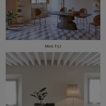
Mirò T57