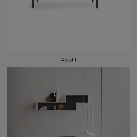
Akashi