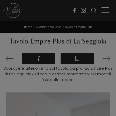
>
>
>
Home
Arredamento Casa
Tavoli
Empire Plus
Tavolo Empire Plus di La Seggiola
Vuoi avere ulteriori info sul tavolo da pranzo Empire Plus
di La Seggiola? Clicca e ottieni informazioni sui modelli
fissi della marca.