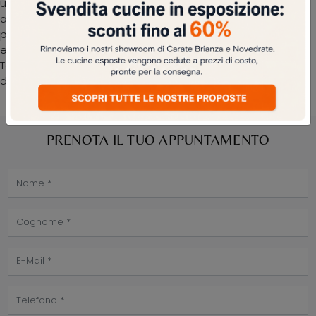
un ottimo effetto estetico. Opta per i mobili e oggetti
accessori in gres delle migliori marche per ultimare con
praticità i tuoi locali senza mai dimenticare il valore
estetico. In showroom ti aspetta una ricca gamma di
Tavoli fissi delle migliori marche, tra cui anche il modello
da pranzo presente in foto.
PRENOTA IL TUO APPUNTAMENTO