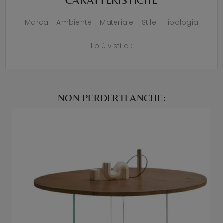
CARATTERISTICHE
Marca
Ambiente
Materiale
Stile
Tipologia
I più visti a :
NON PERDERTI ANCHE: