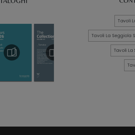
ATALOGHI
CONT
Tavoli 
Tavoli La Seggiola
Tavoli La
Tav