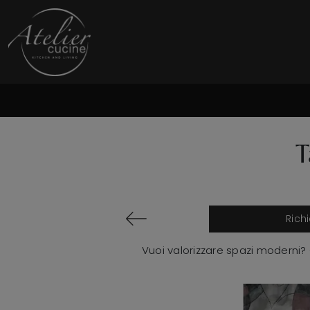
T
Rich
Vuoi valorizzare spazi moderni? 