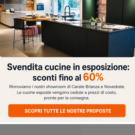
TAMENTO
NO
Parsifal