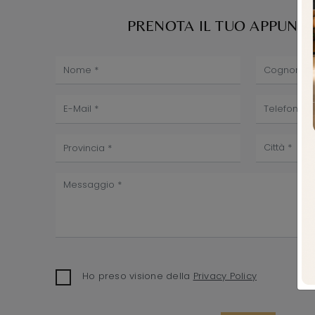
PRENOTA IL TUO APPUN
Ho preso visione della
Privacy Policy