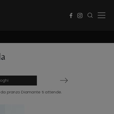
la
loghi
lo da pranzo Diamante ti attende.