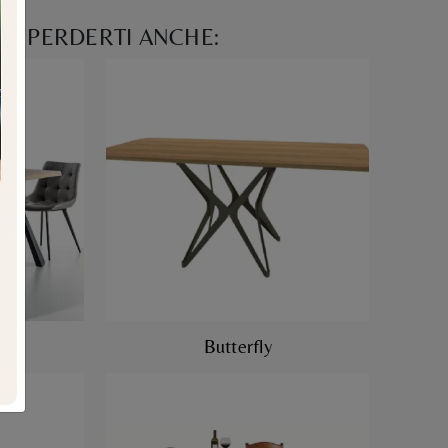
N PERDERTI ANCHE:
Butterfly