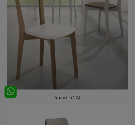
Smart S124