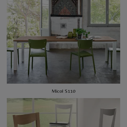
Micol S110