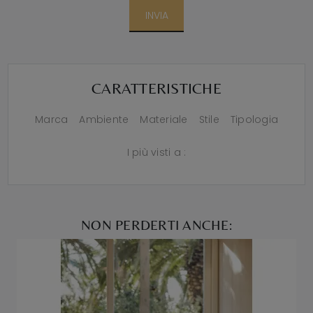
INVIA
CARATTERISTICHE
Marca
Ambiente
Materiale
Stile
Tipologia
I più visti a :
NON PERDERTI ANCHE: