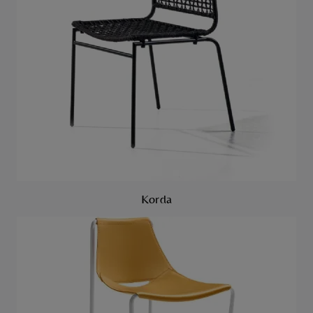
Korda