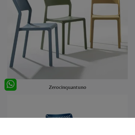
Zerocinquantuno