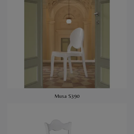
Musa S390