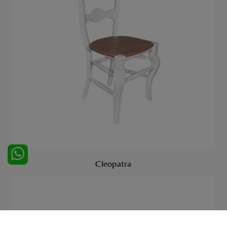
Cleopatra