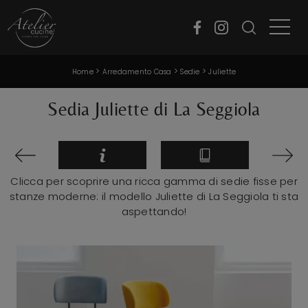
>
>
>
Home
Arredamento Casa
Sedie
Juliette
Sedia Juliette di La Seggiola
Clicca per scoprire una ricca gamma di sedie fisse per
stanze moderne: il modello Juliette di La Seggiola ti sta
aspettando!