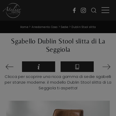
>
>
>
Home
Arredamento Casa
Sedie
Dublin Stool slitta
Sgabello Dublin Stool slitta di La
Seggiola
Clicca per scoprire una ricca gamma di sedie sgabelli
per stanze moderne: il modello Dublin Stool slitta di La
Seggiola ti aspetta!