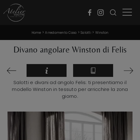
>
>
>
Home
Arredamento Casa
Salotti
Winston
Divano angolare Winston di Felis
Salotti e divani ad angolo Felis: ti presentiamo il
modello Winston in tessuto per arricchire la zona
giorno.