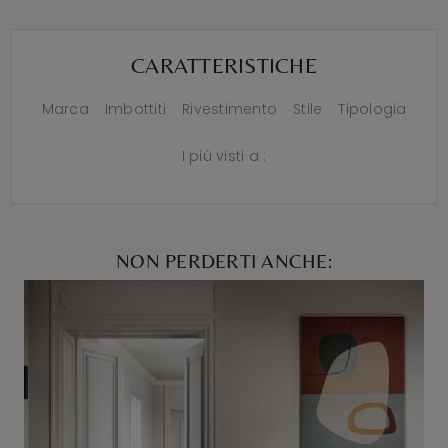
CARATTERISTICHE
Marca
Imbottiti
Rivestimento
Stile
Tipologia
I più visti a :
NON PERDERTI ANCHE: