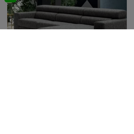
Fred
SFOGLIA I NOSTRI CATALOGHI