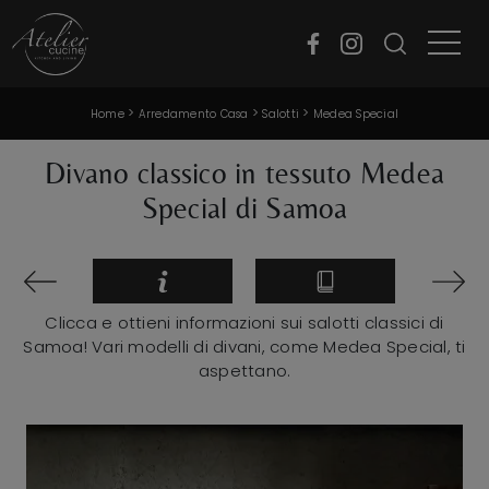
>
>
>
Home
Arredamento Casa
Salotti
Medea Special
Divano classico in tessuto Medea
Special di Samoa
Clicca e ottieni informazioni sui salotti classici di
Samoa! Vari modelli di divani, come Medea Special, ti
aspettano.