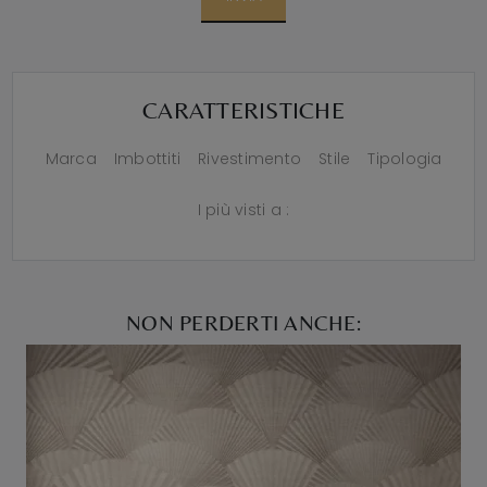
CARATTERISTICHE
Marca
Imbottiti
Rivestimento
Stile
Tipologia
I più visti a :
NON PERDERTI ANCHE: