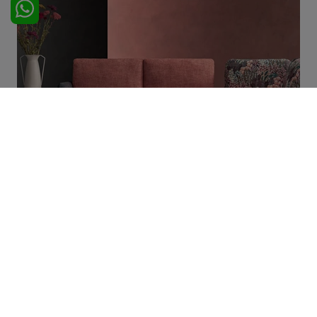
Clock
SFOGLIA I NOSTRI CATALOGHI