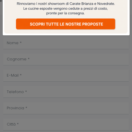
immaginata.
PRENOTA IL TUO APPUNTAMENTO