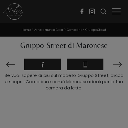
>
>
>
Home
Arredamento Casa
Comodini
Gruppo Street
Gruppo Street di Maronese
Se vuoi sapere di più sul modello Gruppo Street, clicca
e scopri i Comodini e comò Maronese ideali per la tua
camera da letto.