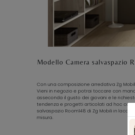
Modello Camera salvaspazio Ro
Con una composizione arredativa Zg Mobili, p
Vieni in negozio e potrai toccare con mano t
asseconda il gusto dei giovani e le richies
tendenza e progetti articolati ad hoc conn
salvaspazio Room148 di Zg Mobili in lacc
misura.