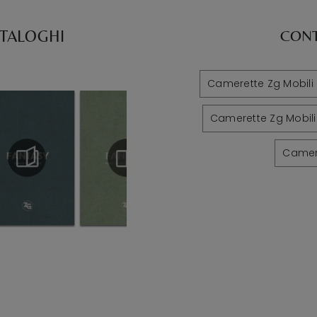
ATALOGHI
CONT
Camerette Zg Mobil
Camerette Zg Mobil
Camere