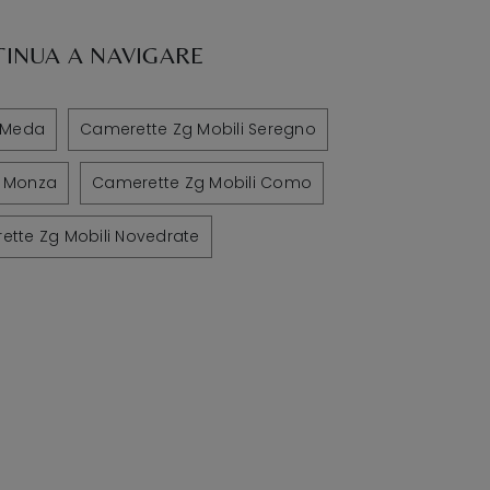
INUA A NAVIGARE
i Meda
Camerette Zg Mobili Seregno
i Monza
Camerette Zg Mobili Como
tte Zg Mobili Novedrate