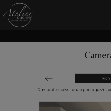
Camera
Rich
Camerette salvaspazio per ragazzi: sc