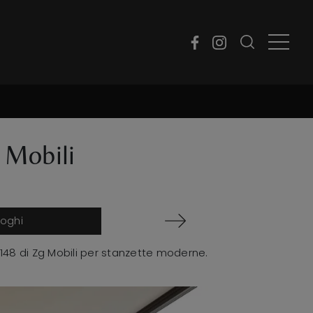
8
 Mobili
loghi
48 di Zg Mobili per stanzette moderne.