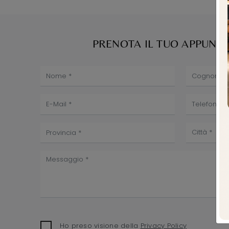
PRENOTA IL TUO APPUN
Ho preso visione della
Privacy Policy