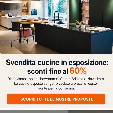
TAMENTO
NO
Layout 10B