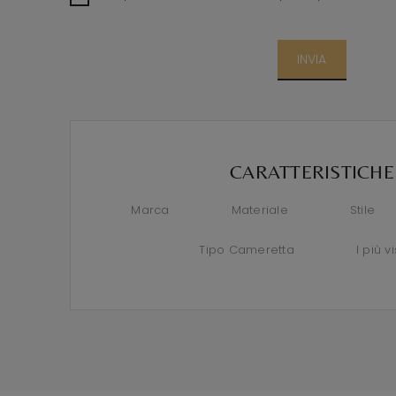
INVIA
CARATTERISTICHE
Marca
Materiale
Stile
Tipo Cameretta
I più vi