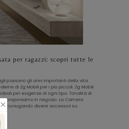
a per ragazzi: scopri tutte le
gli passano gli anni importanti della vita.
rne di Zg Mobili per i più piccoli. Zg Mobili
eali per esigenze di ogni tipo. Tonalità di
d che proponiamo in negozio. La Camera
e, coniugando diversi accessori su