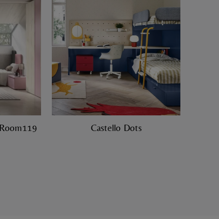
r Room119
Castello Dots