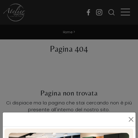
>
Home
Pagina 404
Pagina non trovata
Ci dispiace ma la pagina che stai cercando non è più
presente all'interno del nostro sito.
Continua a navigare per scoprire tante altre
interessanti iniziative!