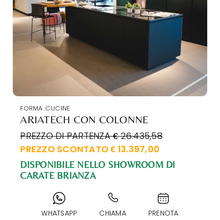
FORMA CUCINE
ARIATECH CON COLONNE
PREZZO DI PARTENZA € 26.435,58
PREZZO SCONTATO € 13.397,00
DISPONIBILE NELLO SHOWROOM DI
CARATE BRIANZA
WHATSAPP
CHIAMA
PRENOTA