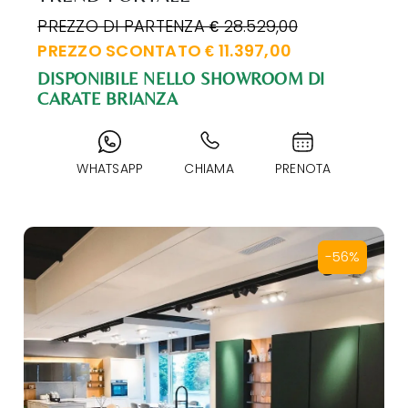
PREZZO DI PARTENZA € 28.529,00
PREZZO SCONTATO € 11.397,00
DISPONIBILE NELLO SHOWROOM DI
CARATE BRIANZA
WHATSAPP
CHIAMA
PRENOTA
-56%