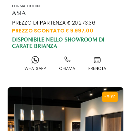
FORMA CUCINE
ASIA
PREZZO DI PARTENZA € 20.273,36
PREZZO SCONTATO € 9.997,00
DISPONIBILE NELLO SHOWROOM DI
CARATE BRIANZA
WHATSAPP
CHIAMA
PRENOTA
-50%