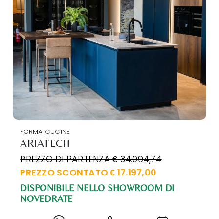
FORMA CUCINE
ARIATECH
PREZZO DI PARTENZA € 34.094,74
PREZZO SCONTATO € 17.197,00
DISPONIBILE NELLO SHOWROOM DI
NOVEDRATE