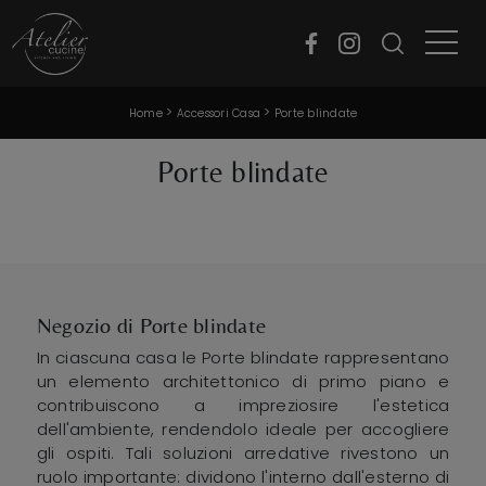
>
>
Home
Accessori Casa
Porte blindate
Porte blindate
Negozio di Porte blindate
In ciascuna casa le Porte blindate rappresentano
un elemento architettonico di primo piano e
contribuiscono a impreziosire l'estetica
dell'ambiente, rendendolo ideale per accogliere
gli ospiti. Tali soluzioni arredative rivestono un
ruolo importante: dividono l'interno dall'esterno di