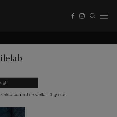
ilelab
loghi
bilelab come il modello Il Gigante.