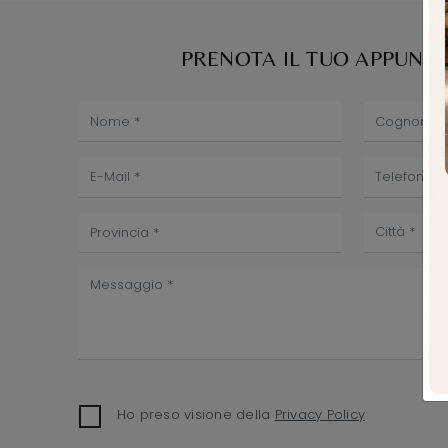
PRENOTA IL TUO APPUN
Ho preso visione della
Privacy Policy