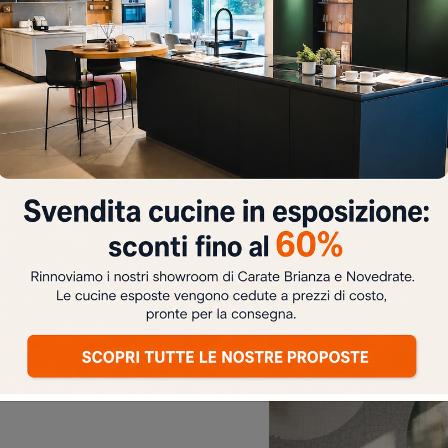
TAMENTO
NO
Thea