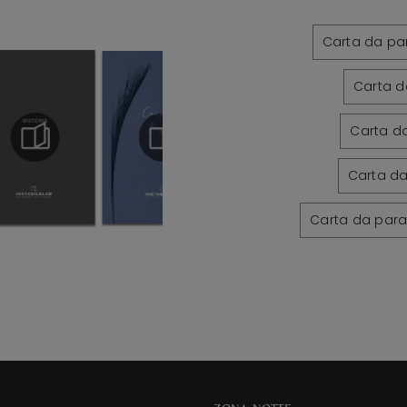
Carta da par
Carta d
Carta da
Carta da
Carta da parat