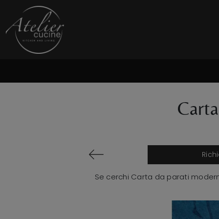
Carta
Rich
Se cerchi Carta da parati moderna 