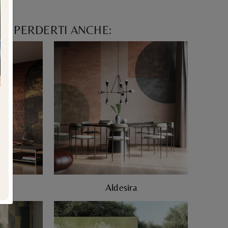
N PERDERTI ANCHE:
Aldesira