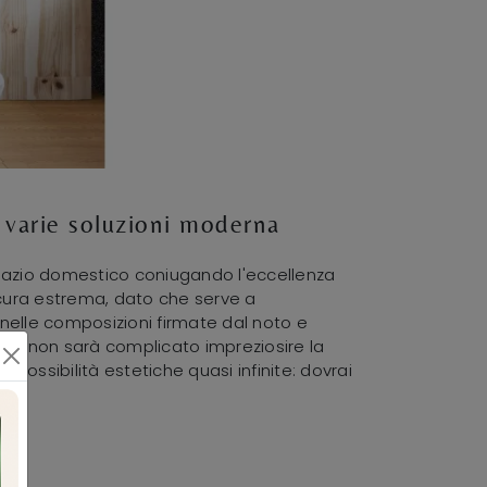
o varie soluzioni moderna
 spazio domestico coniugando l'eccellenza
on cura estrema, dato che serve a
i nelle composizioni firmate dal noto e
ione non sarà complicato impreziosire la
 Possibilità estetiche quasi infinite: dovrai
.