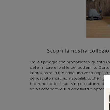
Scopri la nostra collezi
Tra le tipologie che proponiamo, questa Ca
delle finiture e lo stile del pattern. La Ca
impreziosire la tua casa una volta applicata
conosciuto marchio Instabilelab, che li ga
tua zona notte, il tuo living o la stanza da
solo scatenare la tua creatività e optare per