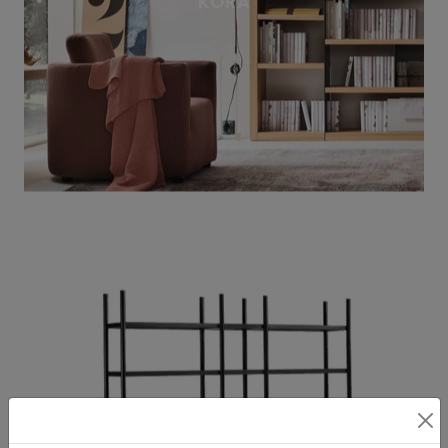
KORA
SIENA