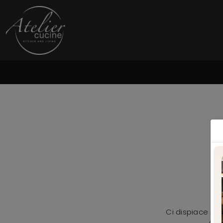
Ci dispiace ma 
Con