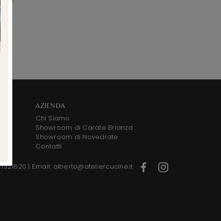
AZIENDA
Chi Siamo
Showroom di Carate Brianza
Showroom di Novedrate
Contatti
21321620
|
Email: alberto@ateliercucine.it