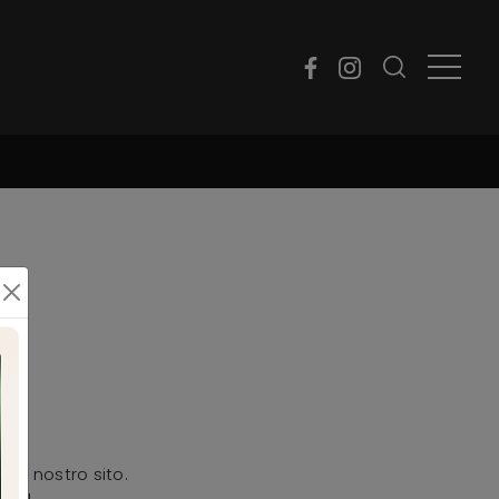
del nostro sito.
ive!